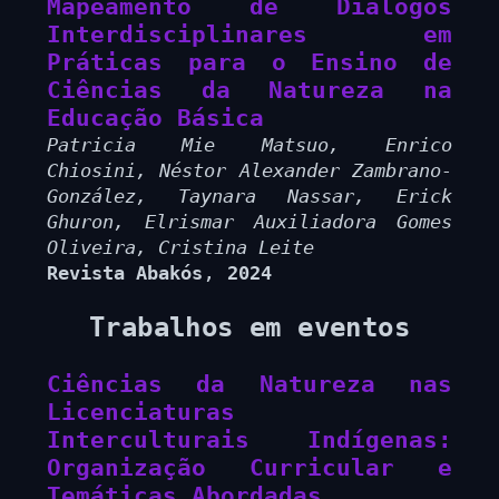
Mapeamento de Diálogos
Interdisciplinares em
Práticas para o Ensino de
Ciências da Natureza na
Educação Básica
Patricia Mie Matsuo, Enrico
Chiosini, Néstor Alexander Zambrano-
González, Taynara Nassar, Erick
Ghuron, Elrismar Auxiliadora Gomes
Oliveira, Cristina Leite
,
Revista Abakós
2024
Trabalhos em eventos
Ciências da Natureza nas
Licenciaturas
Interculturais Indígenas:
Organização Curricular e
Temáticas Abordadas